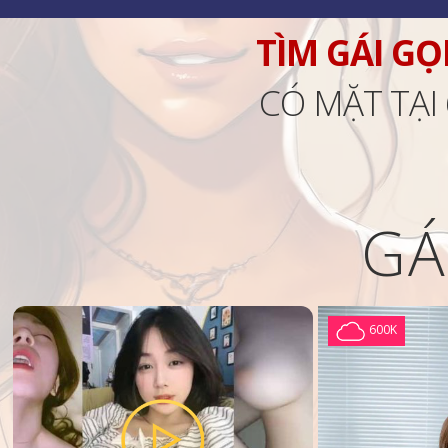
TÌM GÁI GỌ
CÓ MẶT TẠI
GÁ
600K