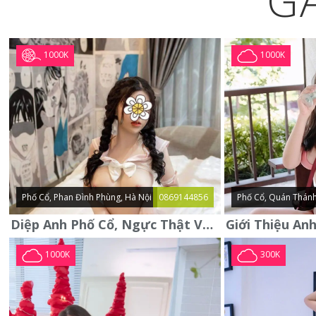
G
1000K
1000K
Phố Cổ, Phan Đình Phùng, Hà Nội
0869144856
Phố Cổ, Quán Thánh
Diệp Anh Phố Cổ, Ngực Thật Vú To Thơm Tho Quyến Rũ
1000K
300K