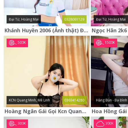
Đại Từ, Hoàng Mai
0328061129
Đại Từ, Hoàng Mai
Khánh Huyền 2006 (Ảnh thật) Đại từ - Hoàng Mai
500K
1500K
KCN Quang Minh, Mê Linh
0369414280
Hàng Bún - Ba Đình
Hoàng Ngân Gái Gọi Kcn Quang Minh - Mê Linh . Hàng Vip Lần Đầu
300K
300K